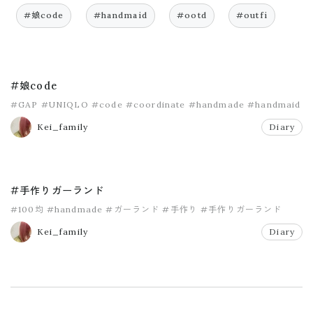
#娘code
#handmaid
#ootd
#outfi
#娘code
#GAP
#UNIQLO
#code
#coordinate
#handmade
#handmaid
Kei_family
Diary
#手作りガーランド
#100均
#handmade
#ガーランド
#手作り
#手作りガーランド
Kei_family
Diary