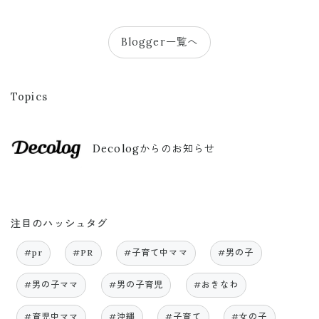
Blogger一覧へ
Topics
Decologからのお知らせ
注目のハッシュタグ
#pr
#PR
#子育て中ママ
#男の子
#男の子ママ
#男の子育児
#おきなわ
#育児中ママ
#沖縄
#子育て
#女の子