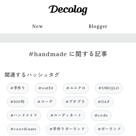
New
Blogger
#handmade に関する記事
関連するハッシュタグ
#手作り
#outfit
#ユニクロ
#UNIQLO
#100均
#コーデ
#プチプラ
#GAP
#ハンドメイド
#コーディネート
#code
#coordinate
#手作りガーランド
#ガーランド