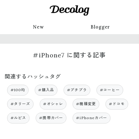
New
Blogger
#iPhone7 に関する記事
関連するハッシュタグ
#100均
#購入品
#プチプラ
#コーヒー
#タリーズ
#オシャレ
#機種変更
#ドコモ
#ルピス
#携帯カバー
#iPhoneカバー