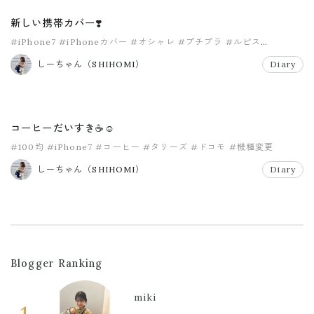
新しい携帯カバー❣️
#iPhone7
#iPhoneカバー
#オシャレ
#プチプラ
#ルピス
#携帯カバー
しーちゃん（SHIHOMI）
Diary
コーヒーだいすき☕️☺️
#100均
#iPhone7
#コーヒー
#タリーズ
#ドコモ
#機種変更
しーちゃん（SHIHOMI）
Diary
Blogger Ranking
miki