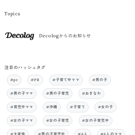
Topics
Decologからのお知らせ
注目のハッシュタグ
#pr
#PR
#子育て中ママ
#男の子
#男の子ママ
#男の子育児
#おきなわ
#育児中ママ
#沖縄
#子育て
#女の子
#女の子ママ
#女の子育児
#女の子育児中
#大家族
#男の子育児中
#6人
#6人のママ