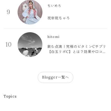
ちいめろ
9
祝🌸琉ちゃろ
hitomi
10
飲む点滴！究極のビタミンCサプリ
【白玉リポC】とは？効果や口コミ
まとめ
Blogger一覧へ
Topics