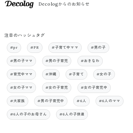
Decologからのお知らせ
注目のハッシュタグ
#pr
#PR
#子育て中ママ
#男の子
#男の子ママ
#男の子育児
#おきなわ
#育児中ママ
#沖縄
#子育て
#女の子
#女の子ママ
#女の子育児
#女の子育児中
#大家族
#男の子育児中
#6人
#6人のママ
#6人の子のお母さん
#6人の子供達