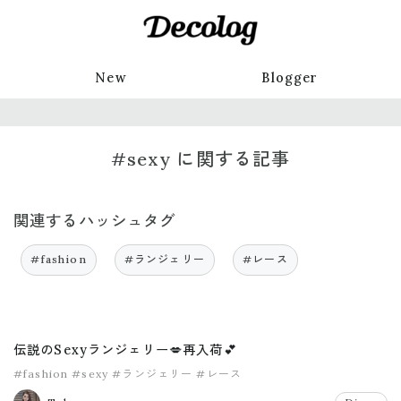
New
Blogger
#sexy に関する記事
関連するハッシュタグ
#fashion
#ランジェリー
#レース
伝説のSexyランジェリー💋再入荷💕
#fashion
#sexy
#ランジェリー
#レース