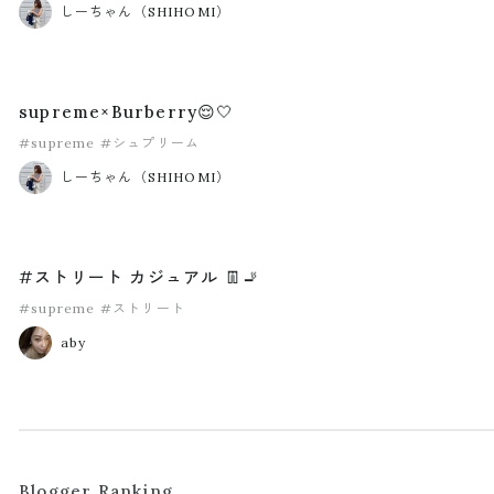
しーちゃん（SHIHOMI）
supreme×Burberry😌🤍
#supreme
#シュプリーム
しーちゃん（SHIHOMI）
#ストリート カジュアル 👖🚬
#supreme
#ストリート
aby
Blogger Ranking