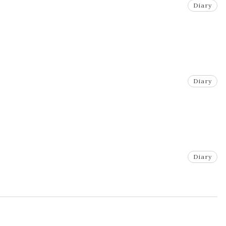
Diary
Diary
Diary