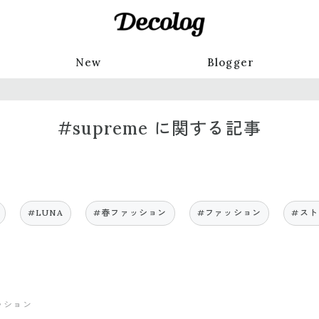
New
Blogger
#supreme に関する記事
#LUNA
#春ファッション
#ファッション
#スト
ッション