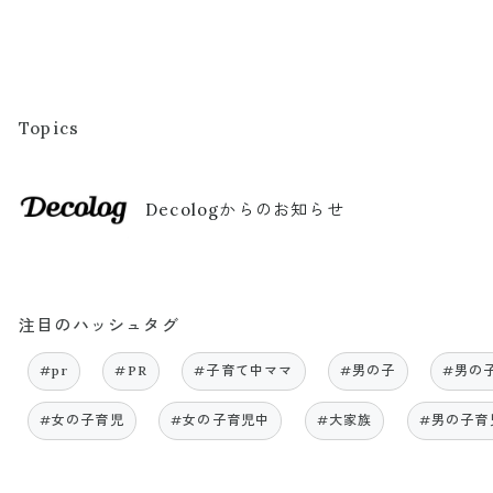
Topics
Decologからのお知らせ
注目のハッシュタグ
#pr
#PR
#子育て中ママ
#男の子
#男の
#女の子育児
#女の子育児中
#大家族
#男の子育