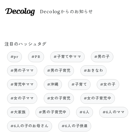
Decologからのお知らせ
注目のハッシュタグ
#pr
#PR
#子育て中ママ
#男の子
#男の子ママ
#男の子育児
#おきなわ
#育児中ママ
#沖縄
#子育て
#女の子
#女の子ママ
#女の子育児
#女の子育児中
#大家族
#男の子育児中
#6人
#6人のママ
#6人の子のお母さん
#6人の子供達