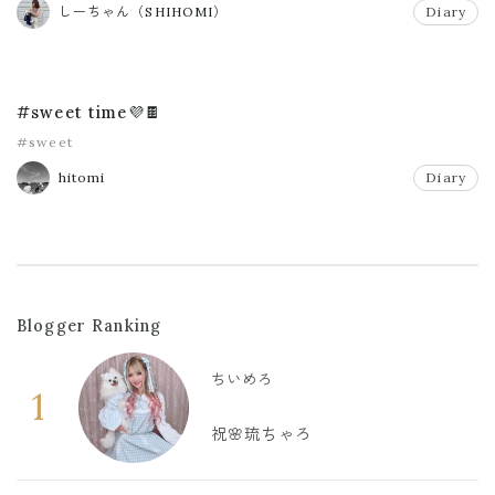
しーちゃん（SHIHOMI）
Diary
#sweet time💜🍫
#sweet
hitomi
Diary
Blogger Ranking
ちいめろ
1
祝🌸琉ちゃろ