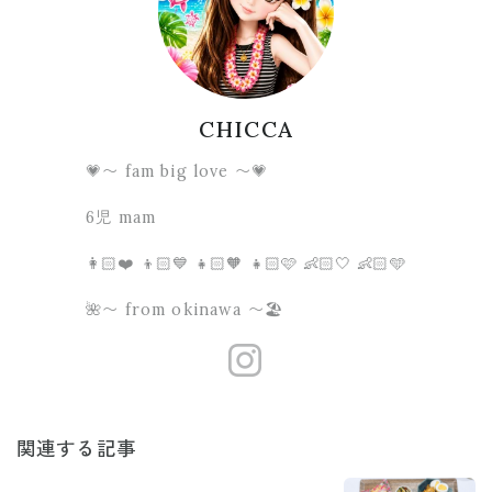
CHICCA
💗〜 fam big love 〜💗
6児 mam
👩🏻❤️ 👦🏻💙 👧🏻🧡 👧🏻🩷 👶🏻🤍 👶🏻🩵
🌺〜 from okinawa 〜🏖
https://www.
関連する記事