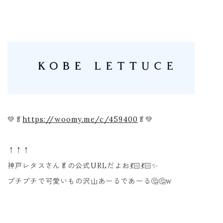
💚🥬
https://woomy.me/c/459400
🥬💚
↑↑↑
神戸レタスさん🥬の公式URLだよお💃🏻💃🏻✨
プチプチで可愛いもの沢山あーるであーる🤔🤔w