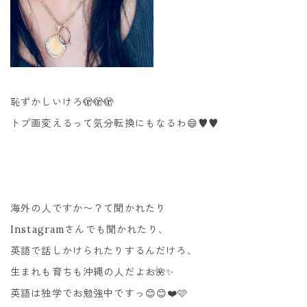
恥ずかしいけろ🫣🫣🫣
トプ画変えるって気分転換にもなるわ😄♥️♥️
海外の人ですか〜？て聞かれたり
Instagramさんでも聞かれたり、
英語で話しかけられたりするんだけろ、
生まれも育ちも沖縄の人だよお🌺✨
英語は独学でお勉強中ですっ😊😊❤️🩷