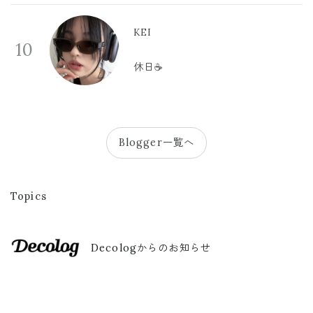
KEI
10
休日☕️
Blogger一覧へ
Topics
Decologからのお知らせ