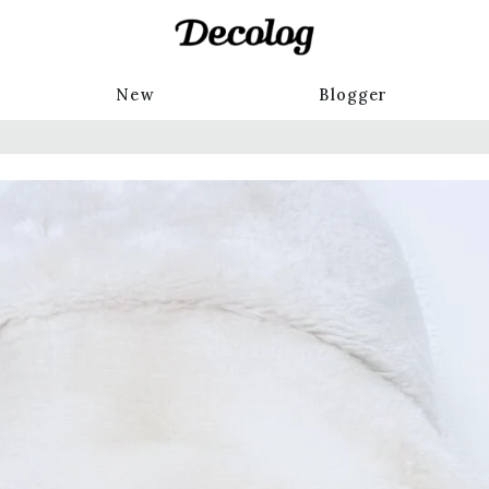
New
Blogger