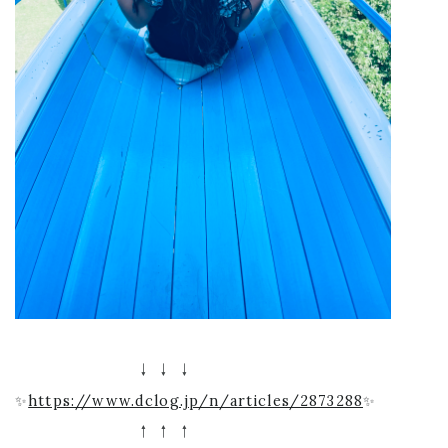
↓ ↓ ↓
✨
https://www.dclog.jp/n/articles/2873288
✨
↑ ↑ ↑