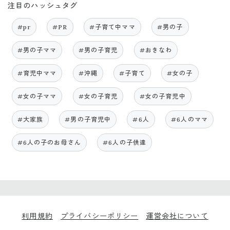
注目のハッシュタグ
#pr
#PR
#子育て中ママ
#男の子
#男の子ママ
#男の子育児
#おきなわ
#育児中ママ
#沖縄
#子育て
#女の子
#女の子ママ
#女の子育児
#女の子育児中
#大家族
#男の子育児中
#6人
#6人のママ
#6人の子のお母さん
#6人の子供達
利用規約
プライバシーポリシー
運営会社について