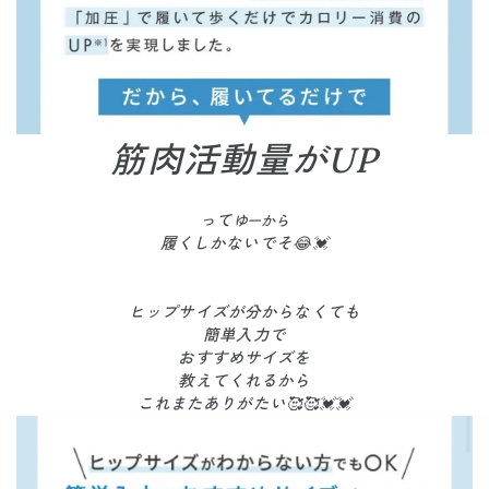
筋肉活動量がUP
って
ゆーから
履くしかないでそ😂💓
ヒップサイズが分からなくても
簡単入力で
おすすめサイズを
教えてくれるから
これまたありがたい🥰🥰💓💓