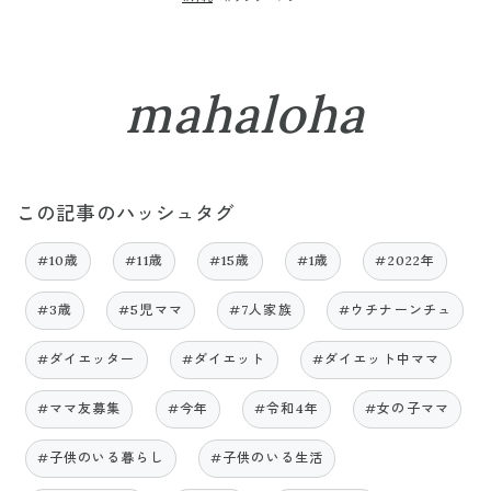
mahaloha
この記事のハッシュタグ
#10歳
#11歳
#15歳
#1歳
#2022年
#3歳
#5児ママ
#7人家族
#ウチナーンチュ
#ダイエッター
#ダイエット
#ダイエット中ママ
#ママ友募集
#今年
#令和4年
#女の子ママ
#子供のいる暮らし
#子供のいる生活