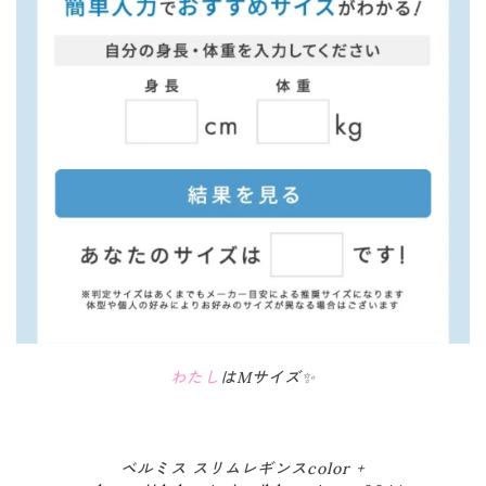
わたし
はMサイズ✨
ベルミス スリムレギンスcolor +