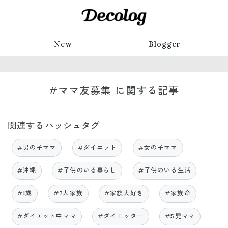
New
Blogger
#ママ友募集 に関する記事
関連するハッシュタグ
#男の子ママ
#ダイエット
#女の子ママ
#沖縄
#子供のいる暮らし
#子供のいる生活
#1歳
#7人家族
#家族大好き
#家族命
#ダイエット中ママ
#ダイエッター
#5児ママ