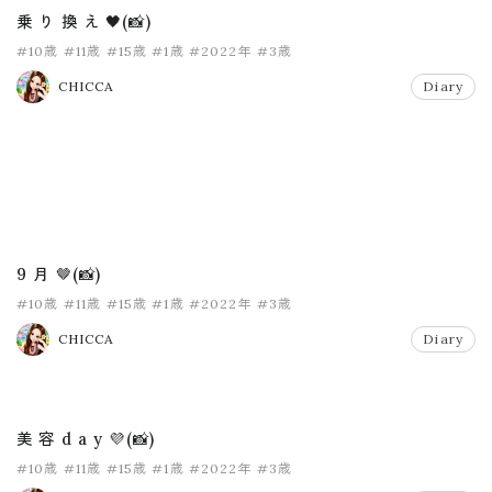
乗 り 換 え 🖤(📸)
#10歳
#11歳
#15歳
#1歳
#2022年
#3歳
CHICCA
Diary
9 月 🤎(📸)
#10歳
#11歳
#15歳
#1歳
#2022年
#3歳
CHICCA
Diary
美 容 d a y 💜(📸)
#10歳
#11歳
#15歳
#1歳
#2022年
#3歳