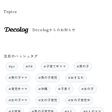
Topics
Decologからのお知らせ
注目のハッシュタグ
#pr
#PR
#子育て中ママ
#男の子
#男の子ママ
#男の子育児
#おきなわ
#育児中ママ
#沖縄
#子育て
#女の子
#女の子ママ
#女の子育児
#女の子育児中
#大家族
#男の子育児中
#6人
#6人のママ