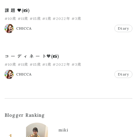
課 題 🖤(📸)
#10歳
#11歳
#15歳
#1歳
#2022年
#3歳
CHICCA
Diary
コ ー デ ィ ネ ー ト🧡(📸)
#10歳
#11歳
#15歳
#1歳
#2022年
#3歳
CHICCA
Diary
Blogger Ranking
miki