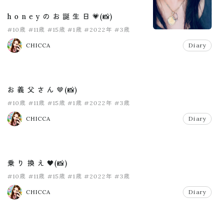
h o n e y の お 誕 生 日 💗(📸)
#10歳
#11歳
#15歳
#1歳
#2022年
#3歳
CHICCA
Diary
お 義 父 さ ん 🤎(📸)
#10歳
#11歳
#15歳
#1歳
#2022年
#3歳
CHICCA
Diary
乗 り 換 え 🖤(📸)
#10歳
#11歳
#15歳
#1歳
#2022年
#3歳
CHICCA
Diary