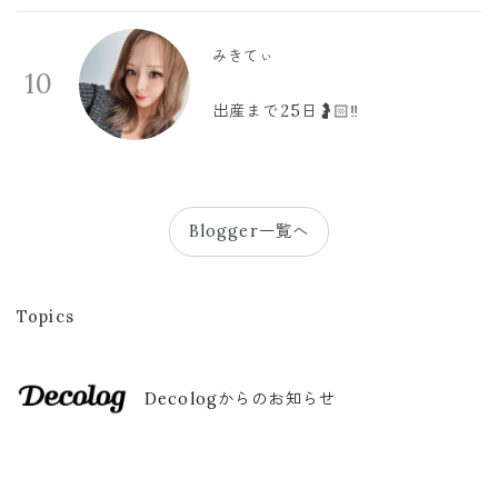
みきてぃ
10
出産まで25日🤰🏻‼️
Blogger一覧へ
Topics
Decologからのお知らせ