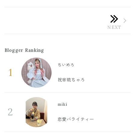
Blogger Ranking
ちいめろ
1
祝🌸琉ちゃろ
miki
2
恋愛バライティー