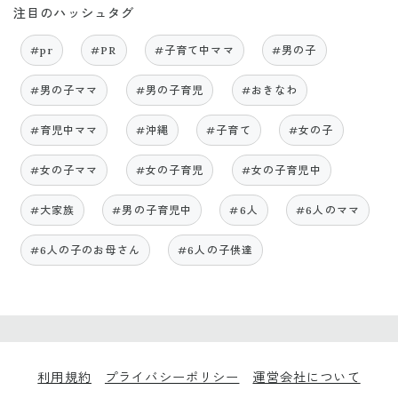
注目のハッシュタグ
#pr
#PR
#子育て中ママ
#男の子
#男の子ママ
#男の子育児
#おきなわ
#育児中ママ
#沖縄
#子育て
#女の子
#女の子ママ
#女の子育児
#女の子育児中
#大家族
#男の子育児中
#6人
#6人のママ
#6人の子のお母さん
#6人の子供達
利用規約
プライバシーポリシー
運営会社について