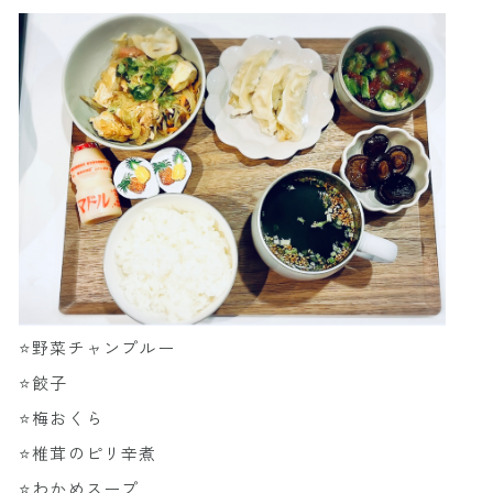
⭐️野菜チャンプルー
⭐️餃子
⭐️梅おくら
⭐️椎茸のピリ辛煮
⭐️わかめスープ