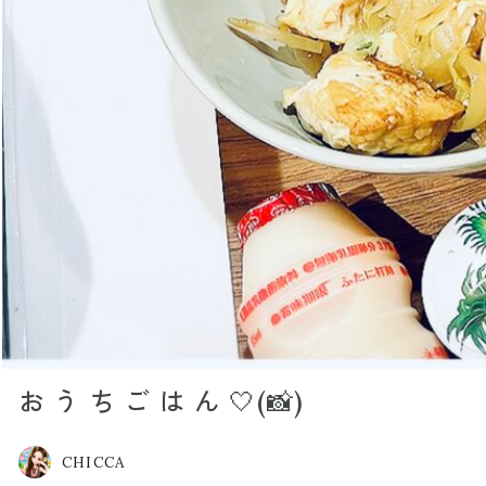
お う ち ご は ん 🤍(📸)
CHICCA