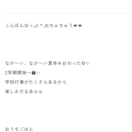
こんばんはっ🌙.*·̩͙おちゅちゅう💋💋
ながーい、ながーい夏休みおわった🌻✨
2学期開始〜🏫✨
学校行事がたくさんあるから
楽しみだなあ☺️☺️
おうちごはん