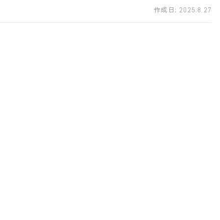
作成日:
2025.8.27