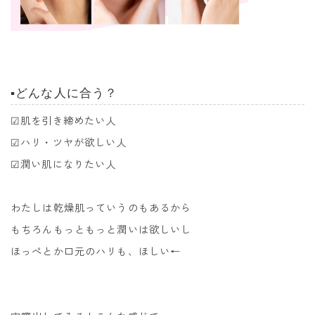
▪️どんな人に合う？
☑︎肌を引き締めたい人
☑︎ハリ・ツヤが欲しい人
☑︎潤い肌になりたい人
わたしは乾燥肌っていうのもあるから
もちろんもっともっと潤いは欲しいし
ほっぺとか口元のハリも、ほしい←