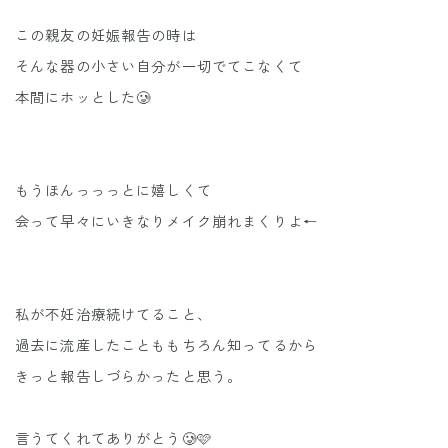
この親友の妊娠報告の時は
そんな器の小さい自分が一切でてこなくて
本間にホッとした🥲
もうほんっっっとに嬉しくて
会って早々にいきなりメイク崩れまくりよ←
私が不妊治療続けてること、
過去に流産したことももちろん知ってるから
きっと報告しづらかったと思う。
言うてくれてありがとう🥲🩷