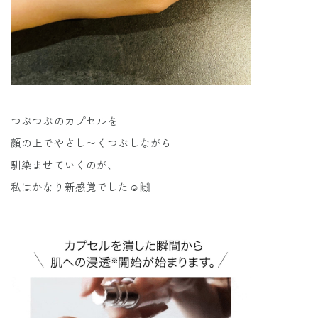
つぶつぶのカプセルを
顔の上でやさし〜くつぶしながら
馴染ませていくのが、
私はかなり新感覚でした☺️🙌