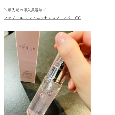
＼最先端の導入美容液／
ファブール リフトエッセンスブースターCC