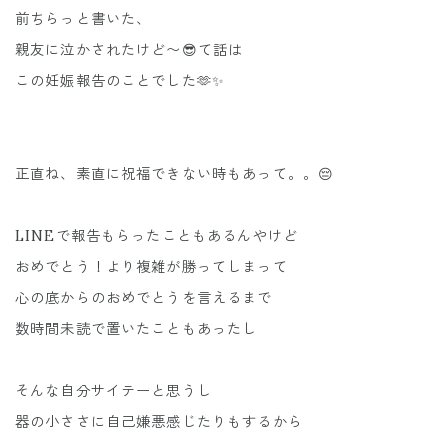
前ちらっと書いた、
親友に泣かされたけど〜😎て話は
この妊娠報告のことでした🫶✨
正直ね、素直に祝福できない時もあって。。😔
LINEで報告もらったこともあるんやけど
おめでとう！より複雑が勝ってしまって
心の底からのおめでとうを言えるまで
数時間未読で置いたこともあったし
そんな自分サイテーと思うし
器の小ささに自己嫌悪感じたりもするから