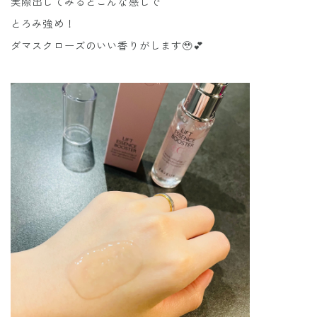
実際出してみるとこんな感じで
とろみ強め！
ダマスクローズのいい香りがします🥹💕