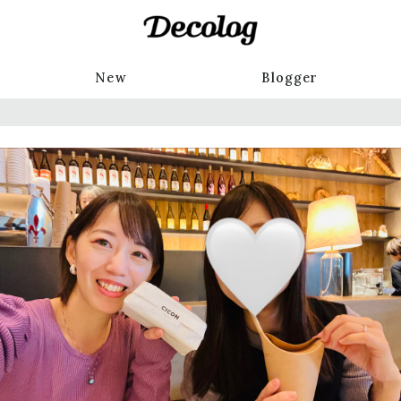
New
Blogger