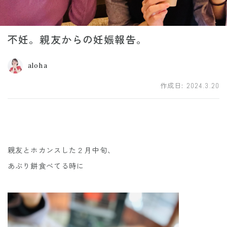
不妊。親友からの妊娠報告。
aloha
作成日:
2024.3.20
親友とホカンスした２月中旬、
あぶり餅食べてる時に