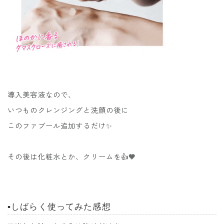
導入美容液なので、
いつものクレンジングと洗顔の後に
このファブール追加するだけ✨
その後は化粧水とか、クリームを👍🧡
▪️しばらく使ってみた感想