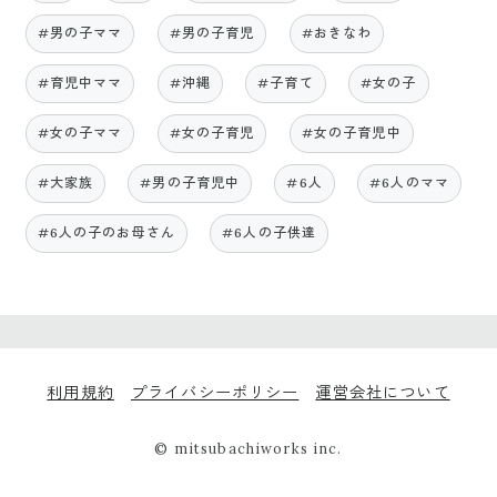
#男の子ママ
#男の子育児
#おきなわ
#育児中ママ
#沖縄
#子育て
#女の子
#女の子ママ
#女の子育児
#女の子育児中
#大家族
#男の子育児中
#6人
#6人のママ
#6人の子のお母さん
#6人の子供達
利用規約
プライバシーポリシー
運営会社について
© mitsubachiworks inc.