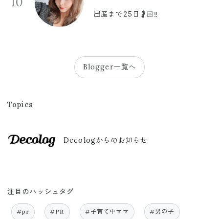
10
出産まで25日🤰🏻‼️
Blogger一覧へ
Topics
Decologからのお知らせ
注目のハッシュタグ
#pr
#PR
#子育て中ママ
#男の子