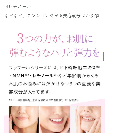
☑︎レチノール
などなど、テンションあがる美容成分ばかり🥰