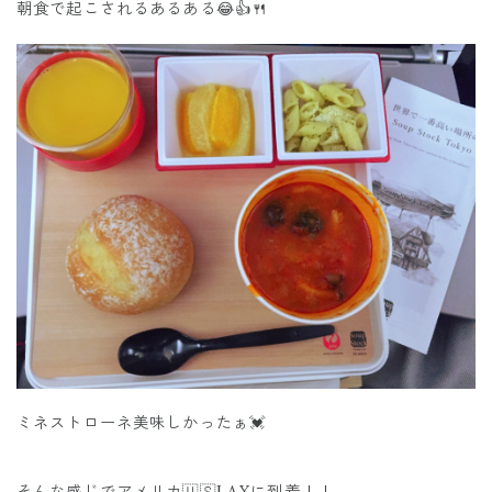
朝食で起こされるあるある😂👍🍴
ミネストローネ美味しかったぁ💓
そんな感じでアメリカ🇺🇸LAXに到着！！