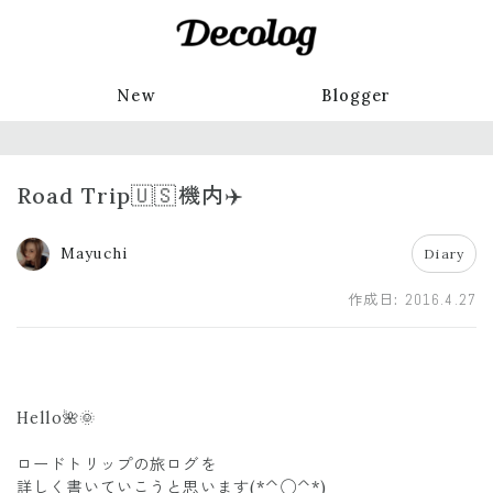
New
Blogger
Road Trip🇺🇸機内✈️
Mayuchi
Diary
作成日:
2016.4.27
Hello🌺🌞
ロードトリップの旅ログを
詳しく書いていこうと思います(*^◯^*)