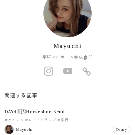
Mayuchi
平屋マイホーム完成🏠♡
http://instagram
https://www
https://r
関連する記事
DAY4🇺🇸Horseshoe Bend
#アメリカ
#ロードトリップ
#旅行
Mayuchi
Diary