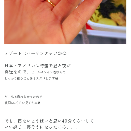
デザートはハーゲンダッツ😍😍
日本とアメリカは時差で昼と夜が
真逆なので、
ビールやワインを頼んで
しっかり眠ることをオススメします😅
が、私は寝れなかったので
映画4本くらい見てた👀🌟
でも、寝ないとやばいと思い40分くらいして
いい感じに寝そうになったころ、、、