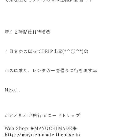
着くと時間は11時頃😊
１日さかのぼってTRIP出発(*^◯^*)💞
バスに乗り、レンタカーを借りに行きます🚗
Next...
#アメリカ #旅行 #ロードトリップ
Web Shop ◈MAYUCHIMADE◈
http://mayuchimade.thebase.in