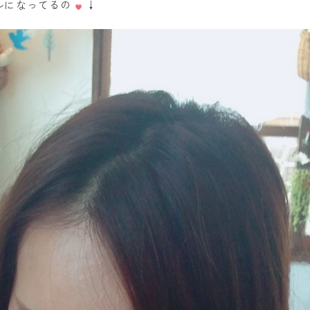
ルになってるの
↓