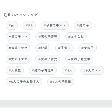
注目のハッシュタグ
#pr
#PR
#子育て中ママ
#男の子
#男の子ママ
#男の子育児
#おきなわ
#育児中ママ
#沖縄
#子育て
#女の子
#女の子ママ
#女の子育児
#女の子育児中
#大家族
#男の子育児中
#6人
#6人のママ
#6人の子のお母さん
#6人の子供達