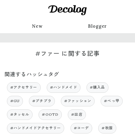
New
Blogger
#ファー に関する記事
関連するハッシュタグ
#アクセサリー
#ハンドメイド
#購入品
#GU
#プチプラ
#ファッション
#べっ甲
#タッセル
#OOTD
#出店
#ハンドメイドアクセサリー
#コーデ
#秋服