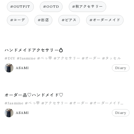
#OUTFIT
#OOTD
#秋アクセサリー
#コーデ
#出店
#ピアス
#オーダーメイド
ハンドメイドアクセサリー💍
#DIY
#Jasmine
#べっ甲
#アクセサリー
#オーダー
#タッセル
ASAMI
Diary
オーダー品♡ハンドメイド♡
#Jasmine
#べっ甲
#アクセサリー
#オーダー
#オーダーメイド
#タッセル
ASAMI
Diary