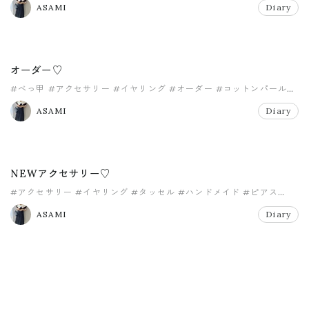
ASAMI
Diary
オーダー♡
#べっ甲
#アクセサリー
#イヤリング
#オーダー
#コットンパール
#タッセル
ASAMI
Diary
NEWアクセサリー♡
#アクセサリー
#イヤリング
#タッセル
#ハンドメイド
#ピアス
#ファー
ASAMI
Diary