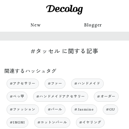
New
Blogger
#タッセル に関する記事
関連するハッシュタグ
#アクセサリー
#ファー
#ハンドメイド
#べっ甲
#ハンドメイドアクセサリー
#オーダー
#ファッション
#パール
#Jasmine
#GU
#INGNI
#コットンパール
#イヤリング