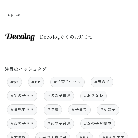
Topics
Decologからのお知らせ
注目のハッシュタグ
#pr
#PR
#子育て中ママ
#男の子
#男の子ママ
#男の子育児
#おきなわ
#育児中ママ
#沖縄
#子育て
#女の子
#女の子ママ
#女の子育児
#女の子育児中
#大家族
#男の子育児中
#6人
#6人のママ