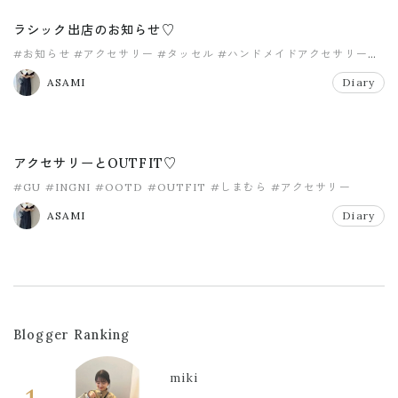
ラシック出店のお知らせ♡
#お知らせ
#アクセサリー
#タッセル
#ハンドメイドアクセサリー
#ファー
#ラシック
ASAMI
Diary
アクセサリーとOUTFIT♡
#GU
#INGNI
#OOTD
#OUTFIT
#しまむら
#アクセサリー
ASAMI
Diary
Blogger Ranking
miki