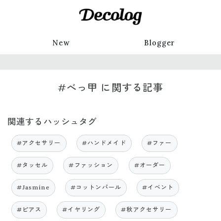
New
Blogger
#べっ甲 に関する記事
関連するハッシュタグ
#アクセサリー
#ハンドメイド
#ファー
#タッセル
#ファッション
#オーダー
#Jasmine
#コットンパール
#イベント
#ピアス
#イヤリング
#秋アクセサリー