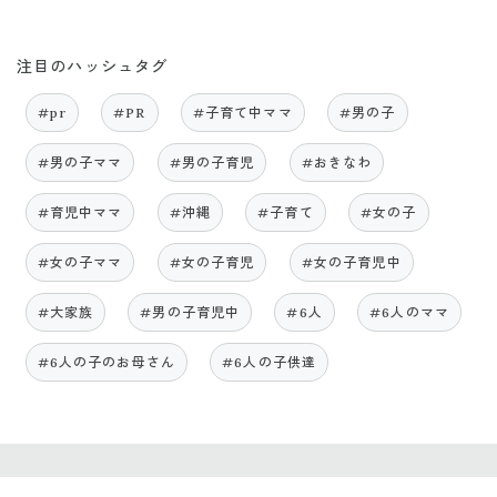
注目のハッシュタグ
#pr
#PR
#子育て中ママ
#男の子
#男の子ママ
#男の子育児
#おきなわ
#育児中ママ
#沖縄
#子育て
#女の子
#女の子ママ
#女の子育児
#女の子育児中
#大家族
#男の子育児中
#6人
#6人のママ
#6人の子のお母さん
#6人の子供達