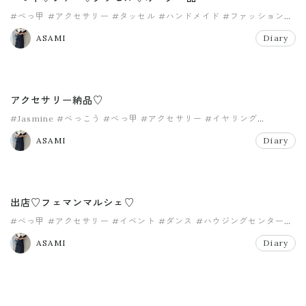
#べっ甲
#アクセサリー
#タッセル
#ハンドメイド
#ファッション
#ファー
ASAMI
Diary
アクセサリー納品♡
#Jasmine
#べっこう
#べっ甲
#アクセサリー
#イヤリング
#オーダー
ASAMI
Diary
出店♡フェマンマルシェ♡
#べっ甲
#アクセサリー
#イベント
#ダンス
#ハウジングセンター
#ハンドメイド
ASAMI
Diary