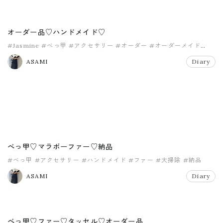
オーダー品♡ハンドメイド♡
#Jasmine
#べっ甲
#アクセサリー
#オーダー
#オーダーメイド
#タッセル
ASAMI
Diary
べっ甲♡マラボーファー♡納品
#べっ甲
#アクセサリー
#ハンドメイド
#ファー
#大掃除
#納品
ASAMI
Diary
べっ甲♡ファー♡タッセル♡オーダー品