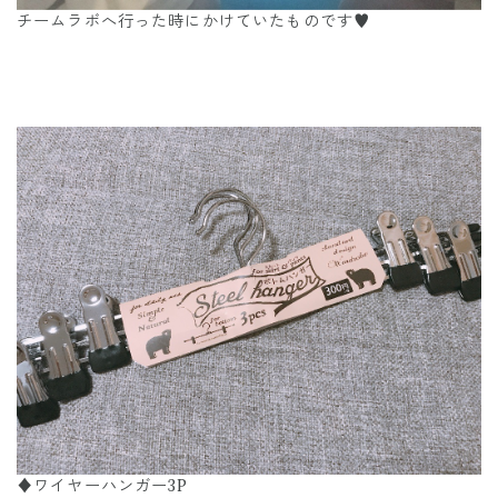
チームラボへ行った時にかけていたものです♥︎
♦︎ワイヤーハンガー3P