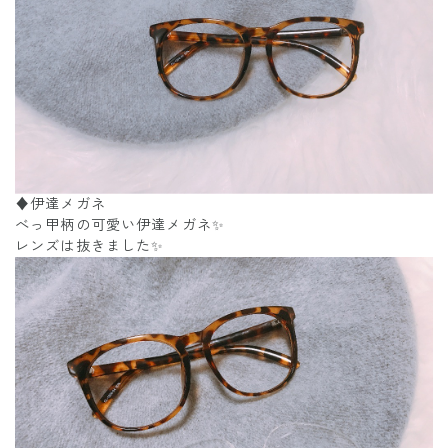
♦︎伊達メガネ
べっ甲柄の可愛い伊達メガネ✨
レンズは抜きました✨