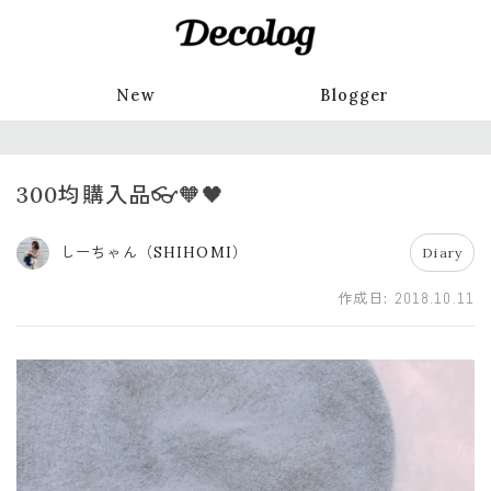
New
Blogger
300均購入品👓🧡🖤
しーちゃん（SHIHOMI）
Diary
作成日:
2018.10.11