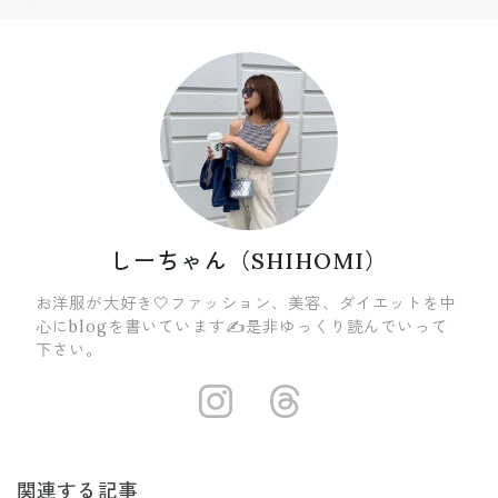
しーちゃん（SHIHOMI）
お洋服が大好き🤍ファッション、美容、ダイエットを中
心にblogを書いています✍️是非ゆっくり読んでいって
下さい。
https://insta
https://ww
関連する記事