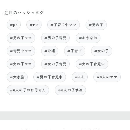
注目のハッシュタグ
#pr
#PR
#子育て中ママ
#男の子
#男の子ママ
#男の子育児
#おきなわ
#育児中ママ
#沖縄
#子育て
#女の子
#女の子ママ
#女の子育児
#女の子育児中
#大家族
#男の子育児中
#6人
#6人のママ
#6人の子のお母さん
#6人の子供達