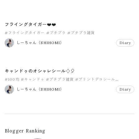
フライングタイガー❤️❤️
#フライングタイガー
#プチプラ
#プチプラ雑貨
しーちゃん（SHIHOMI）
Diary
キャンドゥのオシャレシール♢🎈
#100均
#キャンドゥ
#プチプラ雑貨
#プリントデコシール
#モノトーン
#写真入れ
しーちゃん（SHIHOMI）
Diary
Blogger Ranking