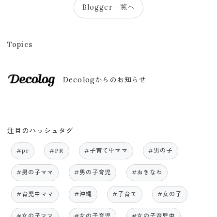
Blogger一覧へ
Topics
Decologからのお知らせ
注目のハッシュタグ
#pr
#PR
#子育て中ママ
#男の子
#男の子ママ
#男の子育児
#おきなわ
#育児中ママ
#沖縄
#子育て
#女の子
#女の子ママ
#女の子育児
#女の子育児中