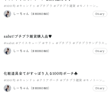
#100均
#キャンドゥ
#プチプラ
#プチプラ雑貨
#モノトーン
#モノトーン雑貨
しーちゃん（SHIHOMI）
Diary
salut!プチプラ雑貨購入品♥️
#salut
#アイスキューブ
#サリュ
#プチプラ
#プチプラサングラス
#プチプラ雑貨
しーちゃん（SHIHOMI）
Diary
化粧道具全てがすっぽり入る100均ポーチ♣️
#100均
#キャンドゥ
#クリアポーチ
#プチプラ雑貨
#モノトーン
#モノトーンポーチ
しーちゃん（SHIHOMI）
Diary