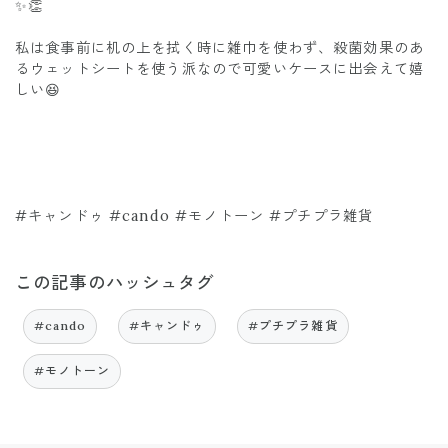
✨👏
私は食事前に机の上を拭く時に雑巾を使わず、殺菌効果のあ
るウェットシートを使う派なので可愛いケースに出会えて嬉
しい😆
#キャンドゥ #cando #モノトーン #プチプラ雑貨
この記事のハッシュタグ
#cando
#キャンドゥ
#プチプラ雑貨
#モノトーン