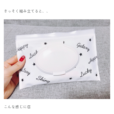
さっそく組み立てると、、
こんな感じに👏