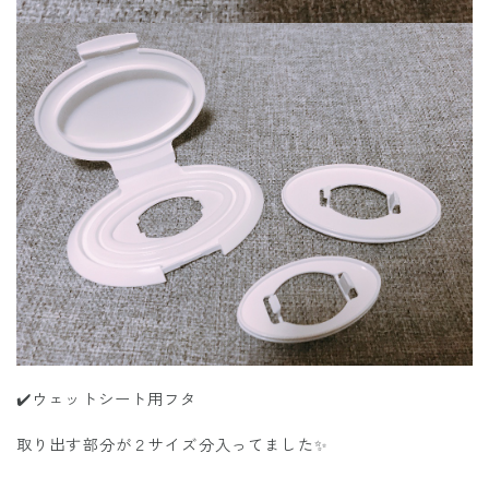
✔️ウェットシート用フタ
取り出す部分が２サイズ分入ってました✨