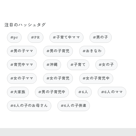
注目のハッシュタグ
#pr
#PR
#子育て中ママ
#男の子
#男の子ママ
#男の子育児
#おきなわ
#育児中ママ
#沖縄
#子育て
#女の子
#女の子ママ
#女の子育児
#女の子育児中
#大家族
#男の子育児中
#6人
#6人のママ
#6人の子のお母さん
#6人の子供達