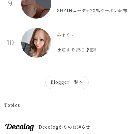
9
SHEINコーデ✨20%クーポン配布
みきてぃ
10
出産まで25日🤰🏻‼️
Blogger一覧へ
Topics
Decologからのお知らせ