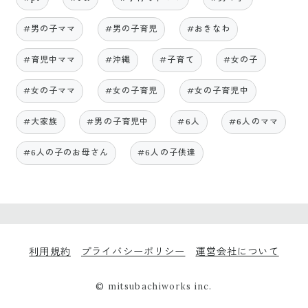
#男の子ママ
#男の子育児
#おきなわ
#育児中ママ
#沖縄
#子育て
#女の子
#女の子ママ
#女の子育児
#女の子育児中
#大家族
#男の子育児中
#6人
#6人のママ
#6人の子のお母さん
#6人の子供達
利用規約
プライバシーポリシー
運営会社について
© mitsubachiworks inc.