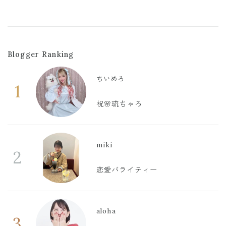
Blogger Ranking
ちいめろ
1
祝🌸琉ちゃろ
miki
2
恋愛バライティー
aloha
3