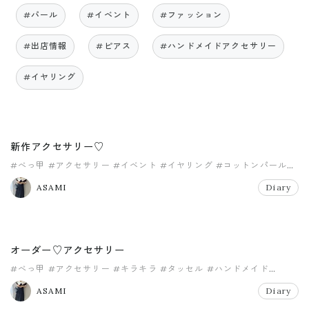
#パール
#イベント
#ファッション
#出店情報
#ピアス
#ハンドメイドアクセサリー
#イヤリング
新作アクセサリー♡
#べっ甲
#アクセサリー
#イベント
#イヤリング
#コットンパール
#ハンドメイド
ASAMI
Diary
オーダー♡アクセサリー
#べっ甲
#アクセサリー
#キラキラ
#タッセル
#ハンドメイド
#パール
ASAMI
Diary