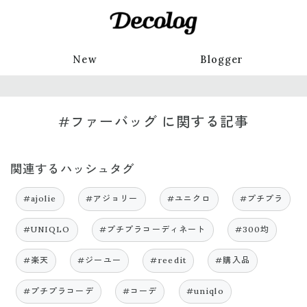
New
Blogger
#ファーバッグ に関する記事
関連するハッシュタグ
#ajolie
#アジョリー
#ユニクロ
#プチプラ
#UNIQLO
#プチプラコーディネート
#300均
#楽天
#ジーユー
#reedit
#購入品
#プチプラコーデ
#コーデ
#uniqlo