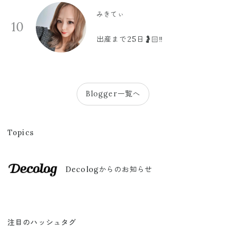
みきてぃ
10
出産まで25日🤰🏻‼️
Blogger一覧へ
Topics
Decologからのお知らせ
注目のハッシュタグ