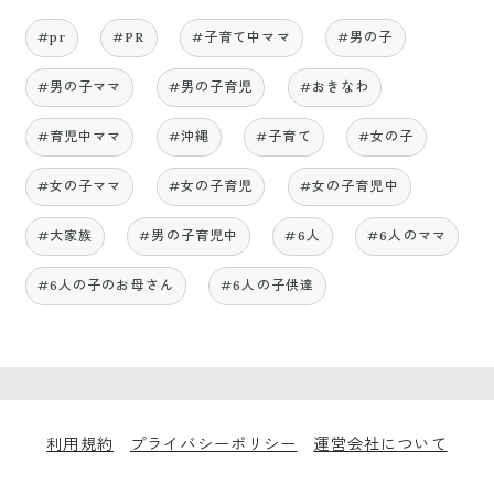
#pr
#PR
#子育て中ママ
#男の子
#男の子ママ
#男の子育児
#おきなわ
#育児中ママ
#沖縄
#子育て
#女の子
#女の子ママ
#女の子育児
#女の子育児中
#大家族
#男の子育児中
#6人
#6人のママ
#6人の子のお母さん
#6人の子供達
利用規約
プライバシーポリシー
運営会社について