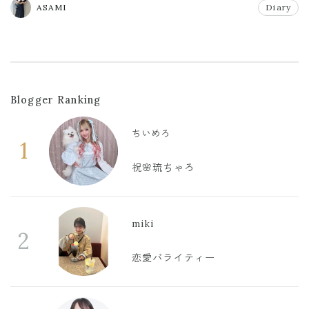
ASAMI
Diary
Blogger Ranking
ちいめろ
1
祝🌸琉ちゃろ
miki
2
恋愛バライティー