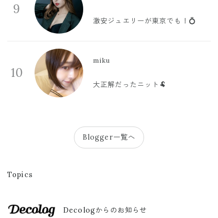
9
激安ジュエリーが東京でも！💍
miku
10
大正解だったニット🐏
Blogger一覧へ
Topics
Decologからのお知らせ