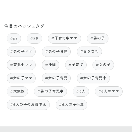
注目のハッシュタグ
#pr
#PR
#子育て中ママ
#男の子
#男の子ママ
#男の子育児
#おきなわ
#育児中ママ
#沖縄
#子育て
#女の子
#女の子ママ
#女の子育児
#女の子育児中
#大家族
#男の子育児中
#6人
#6人のママ
#6人の子のお母さん
#6人の子供達