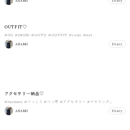
ASAMI
Diary
OUTFIT♡
#GU
#INGNI
#OOTD
#OUTFIT
#code
#net
ASAMI
Diary
アクセサリー納品♡
#Jasmine
#べっこう
#べっ甲
#アクセサリー
#イヤリング
#オーダー
ASAMI
Diary