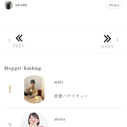
#タッセル
ASAMI
Diary
Blogger Ranking
miki
1
恋愛バライティー
aloha
2