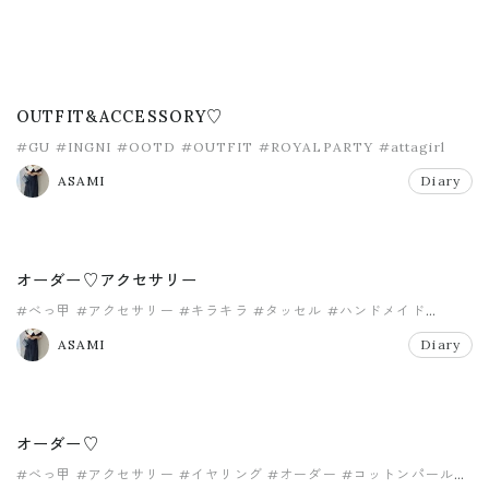
OUTFIT&ACCESSORY♡
#GU
#INGNI
#OOTD
#OUTFIT
#ROYALPARTY
#attagirl
ASAMI
Diary
オーダー♡アクセサリー
#べっ甲
#アクセサリー
#キラキラ
#タッセル
#ハンドメイド
#パール
ASAMI
Diary
オーダー♡
#べっ甲
#アクセサリー
#イヤリング
#オーダー
#コットンパール