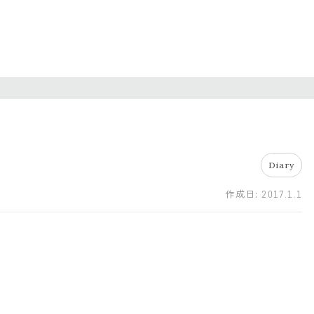
Diary
作成日:
2017.1.1