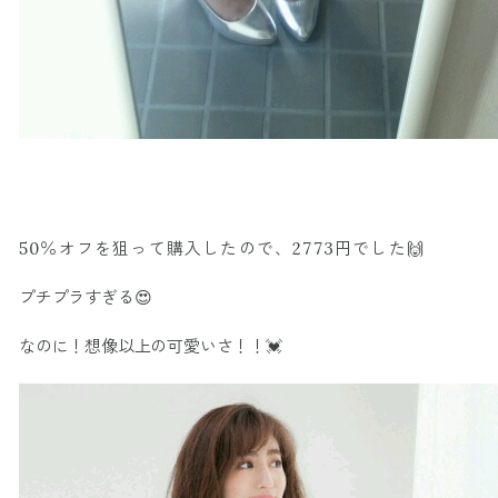
50％オフを狙って購入したので、2773円でした
🙌
プチプラすぎる😍
なのに！想像以上の可愛いさ！！💓