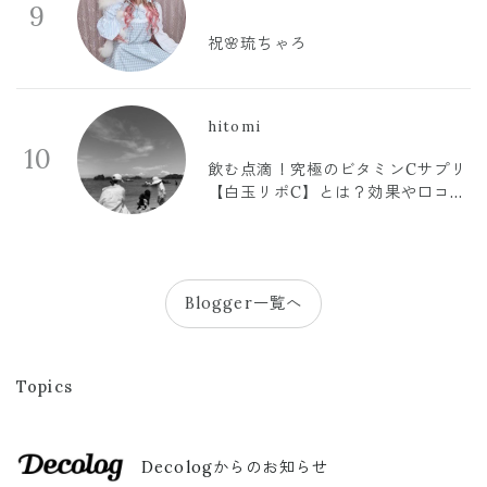
9
祝🌸琉ちゃろ
hitomi
10
飲む点滴！究極のビタミンCサプリ
【白玉リポC】とは？効果や口コミ
まとめ
Blogger一覧へ
Topics
Decologからのお知らせ