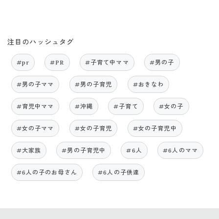
注目のハッシュタグ
#pr
#PR
#子育て中ママ
#男の子
#男の子ママ
#男の子育児
#おきなわ
#育児中ママ
#沖縄
#子育て
#女の子
#女の子ママ
#女の子育児
#女の子育児中
#大家族
#男の子育児中
#6人
#6人のママ
#6人の子のお母さん
#6人の子供達