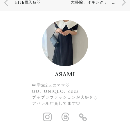
fifth購入品♡
大掃除！オキシクリーン♡
ASAMI
中学生2人のママ🤍
GU、UNIQLO、coca
プチプラファッションが大好き♡
アパレル店員してます🤍
https://www.ins
https://www.
https://