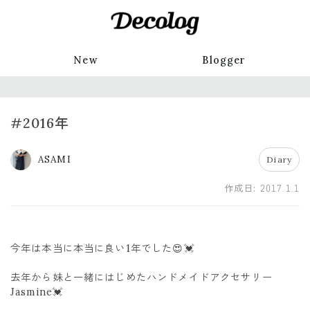
New
Blogger
#2016年
ASAMI
Diary
作成日:
2017.1.1
今年は本当に本当に良い1年でした😍💓
去年から妹と一緒にはじめたハンドメイドアクセサリー
Jasmine💓