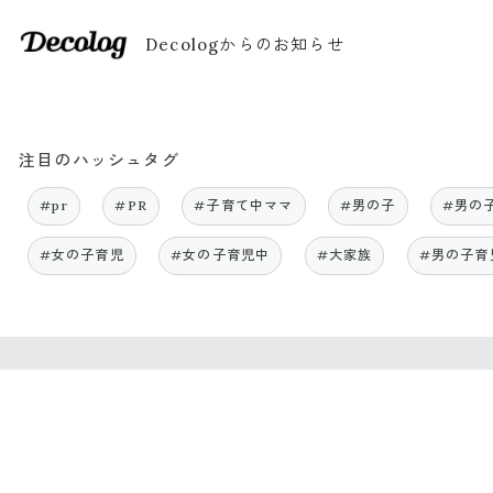
Decologからのお知らせ
注目のハッシュタグ
#pr
#PR
#子育て中ママ
#男の子
#男の
#女の子育児
#女の子育児中
#大家族
#男の子育