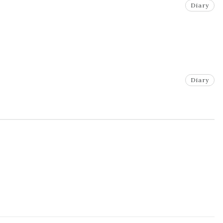
Diary
Diary