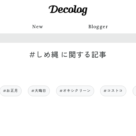
New
Blogger
#しめ縄 に関する記事
#お正月
#大晦日
#オキシクリーン
#コストコ