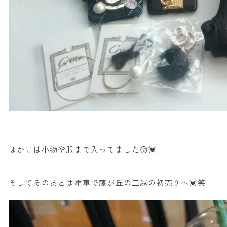
ほかには小物や服まで入ってました😚💓
そしてそのあとは電車で藤が丘の三越の初売りへ💓笑