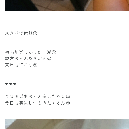
スタバで休憩😚
初売り楽しかったー💓😚
親友ちゃんありがと😍
来年も行こう😚
❤❤❤
今はおばあちゃん家にきたよ😍
今日も美味しいものたくさん😚