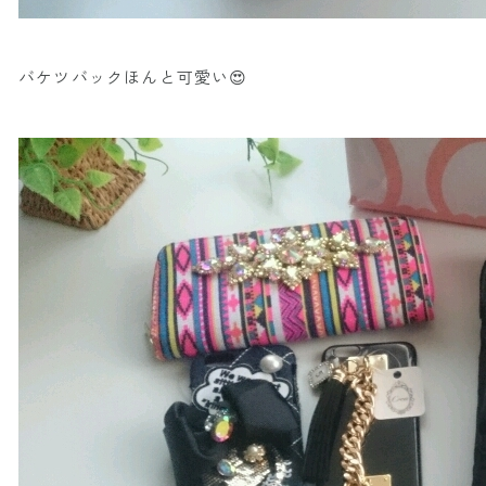
バケツバックほんと可愛い😍