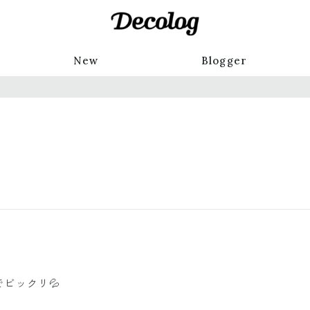
New
Blogger
ビックリ💦