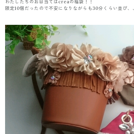
わたしたちのお目当てはcreaの福袋！！
限定10個だったので不安になりながらも30分くらい並び、