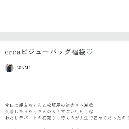
creaビジューバッグ福袋♡
ASAMI
今日は親友ちゃんと松坂屋の初売りへ💓😍
到着したらたくさんの人！すごい行列！😲
わたしデパートの初売りに行くのが人生で初めてだったので