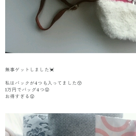
無事ゲットしました💓
私はバックが4つも入ってました😚
1万円でバッグ4つ😲
お得すぎる😲