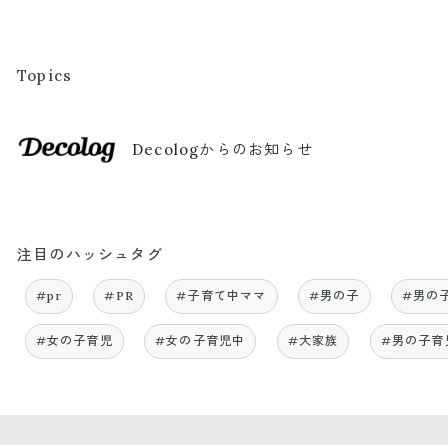
Topics
Decologからのお知らせ
注目のハッシュタグ
#pr
#PR
#子育て中ママ
#男の子
#男の
#女の子育児
#女の子育児中
#大家族
#男の子育