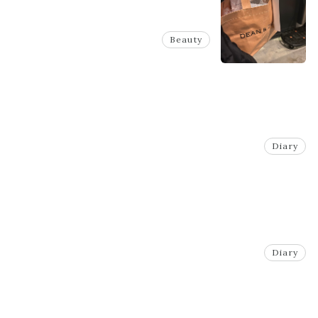
Beauty
Diary
Diary