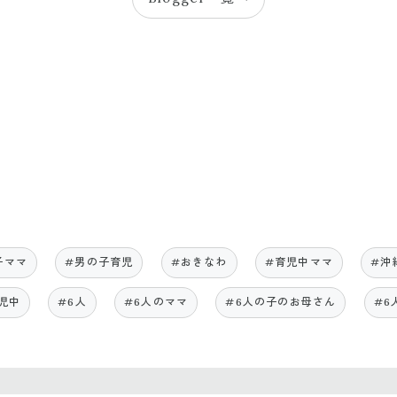
子ママ
#男の子育児
#おきなわ
#育児中ママ
#沖
児中
#6人
#6人のママ
#6人の子のお母さん
#6