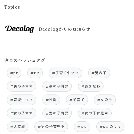
Topics
Decologからのお知らせ
注目のハッシュタグ
#pr
#PR
#子育て中ママ
#男の子
#男の子ママ
#男の子育児
#おきなわ
#育児中ママ
#沖縄
#子育て
#女の子
#女の子ママ
#女の子育児
#女の子育児中
#大家族
#男の子育児中
#6人
#6人のママ