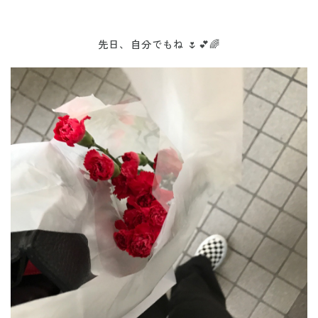
先日、自分でもね 🌷💕🌈