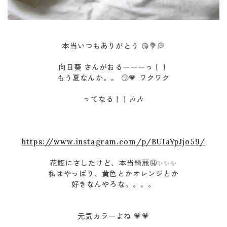
本当いつもありがとう 😘💐💭
向日葵 さんがおるーーーっ！！
もう夏なんか。。 🙄💗 ワクワク
ってなる！！🎶🎶
https://www.instagram.com/p/BUIaYpJjo59/
花瓶にさしたけど、本当綺麗🤤✨✨✨
私はやっぱり、黄色とかオレンジとか
好きなんやろな。。。。
元気カラーよね 💗💗