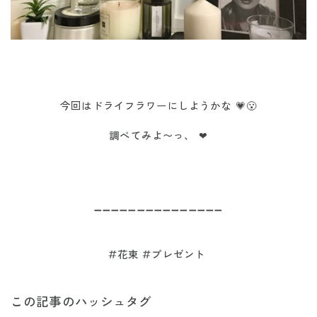
今回はドライフラワーにしようかな 💗😮
調べてみよ〜っ、 ❤︎
➖➖➖➖➖➖➖➖➖➖➖➖➖➖➖
#花束 #プレゼント
この記事のハッシュタグ