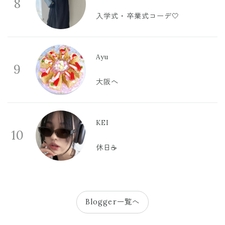
8
入学式・卒業式コーデ🤍
Ayu
9
大阪へ
KEI
10
休日☕️
Blogger一覧へ