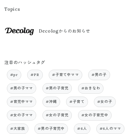
Topics
Decologからのお知らせ
注目のハッシュタグ
#pr
#PR
#子育て中ママ
#男の子
#男の子ママ
#男の子育児
#おきなわ
#育児中ママ
#沖縄
#子育て
#女の子
#女の子ママ
#女の子育児
#女の子育児中
#大家族
#男の子育児中
#6人
#6人のママ