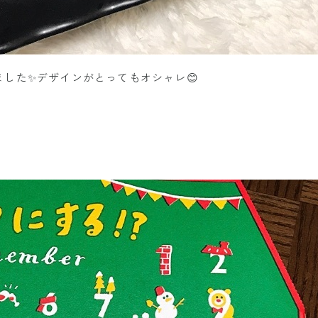
した✨デザインがとってもオシャレ😊