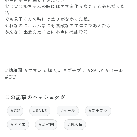
実は実は娘ちゃんの時にはママ友作らなきゃと必死だった
私…
でも息子くんの時には焦りがなかった私…
それなのに、こんなにも素敵なママ達にであえた♡
みんなに出会えたことに本当に感謝♡♡
#幼稚園 #ママ友 #購入品 #プチプラ #SALE #セール
#GU
この記事のハッシュタグ
#GU
#SALE
#セール
#プチプラ
#ママ友
#幼稚園
#購入品