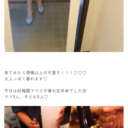
来てみたら想像以上の可愛さ！！！♡♡♡
大人っぽく着れます♡
今日は幼稚園ママと子連れ忘年会でした😚
ママ3人、子ども5人♡