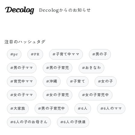
Decologからのお知らせ
注目のハッシュタグ
#pr
#PR
#子育て中ママ
#男の子
#男の子ママ
#男の子育児
#おきなわ
#育児中ママ
#沖縄
#子育て
#女の子
#女の子ママ
#女の子育児
#女の子育児中
#大家族
#男の子育児中
#6人
#6人のママ
#6人の子のお母さん
#6人の子供達