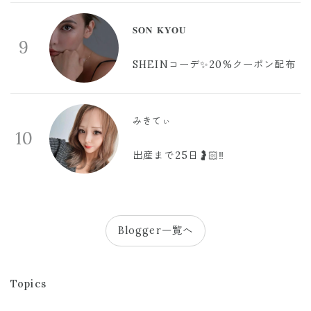
𝐒𝐎𝐍 𝐊𝐘𝐎𝐔
9
SHEINコーデ✨20%クーポン配布
みきてぃ
10
出産まで25日🤰🏻‼️
Blogger一覧へ
Topics