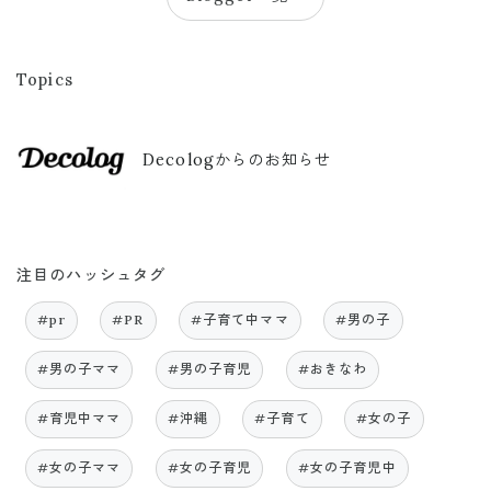
Topics
Decologからのお知らせ
注目のハッシュタグ
#pr
#PR
#子育て中ママ
#男の子
#男の子ママ
#男の子育児
#おきなわ
#育児中ママ
#沖縄
#子育て
#女の子
#女の子ママ
#女の子育児
#女の子育児中