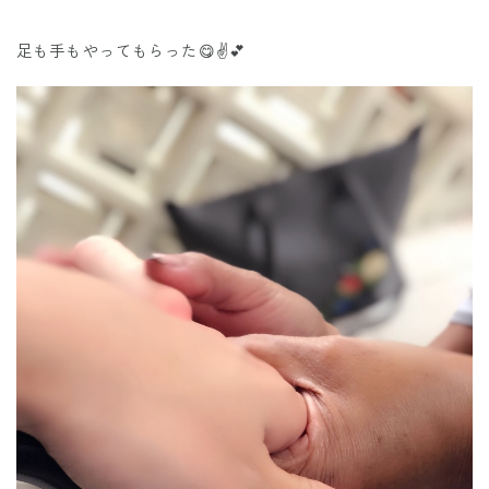
足も手もやってもらった😋✌️💕