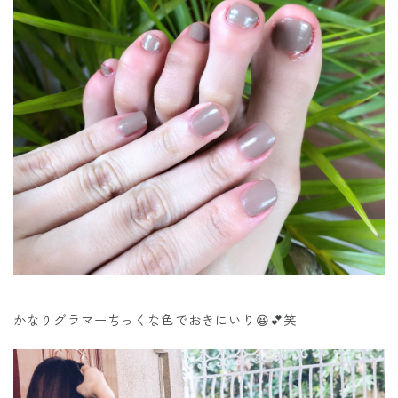
かなりグラマーちっくな色でおきにいり😆💕笑