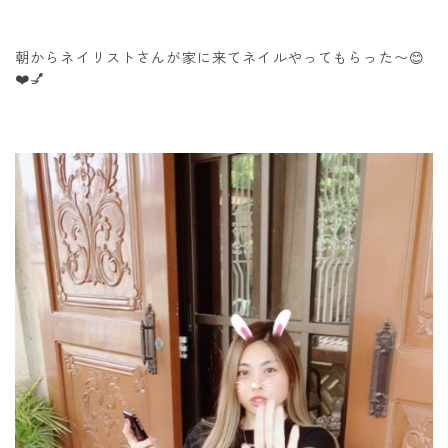
朝からネイリストさんが家に来てネイルやってもらった〜😊
❤️💅