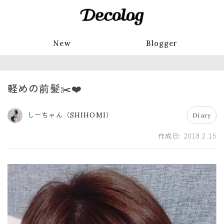
New
Blogger
軽めの前髪✂️❤️
しーちゃん（SHIHOMI）
Diary
作成日:
2018.2.15