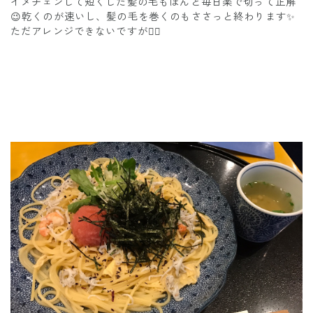
イメチェンして短くした髪の毛もほんと毎日楽で切って正解
😉乾くのが速いし、髪の毛を巻くのもささっと終わります✨
ただアレンジできないですが🤦‍♀️