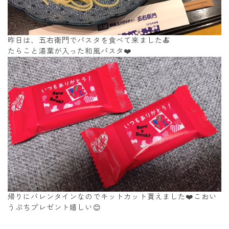
昨日は、五右衛門でパスタを食べて来ました🍝
たらこと湯葉が入った和風パスタ❤️
帰りにバレンタインなのでキットカット貰えました❤️こおい
うぷちプレゼント嬉しい😊