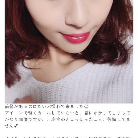
前髪があるのにだいぶ慣れて来ました😊
アイロンで軽くカールしていないと、目にかかってしまって
かなり邪魔ですが、、💭今のところ切ったこと、後悔してま
せん💕