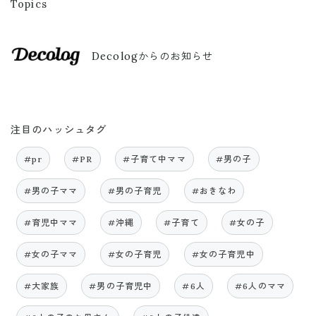
Topics
Decologからのお知らせ
注目のハッシュタグ
#pr
#PR
#子育て中ママ
#男の子
#男の子ママ
#男の子育児
#おきなわ
#育児中ママ
#沖縄
#子育て
#女の子
#女の子ママ
#女の子育児
#女の子育児中
#大家族
#男の子育児中
#6人
#6人のママ