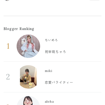
Blogger Ranking
ちいめろ
1
祝🌸琉ちゃろ
miki
2
恋愛バライティー
aloha