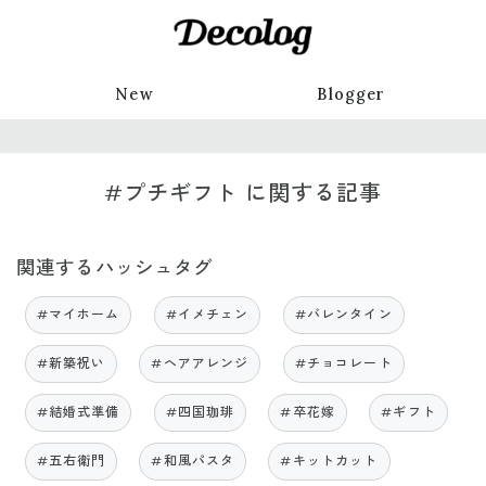
New
Blogger
#プチギフト に関する記事
関連するハッシュタグ
#マイホーム
#イメチェン
#バレンタイン
#新築祝い
#ヘアアレンジ
#チョコレート
#結婚式準備
#四国珈琲
#卒花嫁
#ギフト
#五右衛門
#和風パスタ
#キットカット