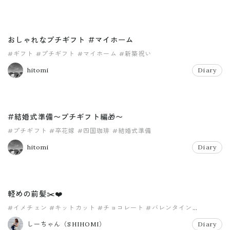
おしゃれなプチギフト #マイホーム
#ギフト
#プチギフト
#マイホーム
#新築祝い
hitomi
Diary
#結婚式準備〜プチギフト編🎁〜
#プチギフト
#卒花嫁
#四国珈琲
#結婚式準備
hitomi
Diary
軽めの前髪✂️❤️
#イメチェン
#キットカット
#チョコレート
#バレンタイン
#プチギフト
#ヘアアレンジ
しーちゃん（SHIHOMI）
Diary