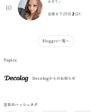
みきてぃ
10
出産まで25日🤰🏻‼️
Blogger一覧へ
Topics
Decologからのお知らせ
注目のハッシュタグ