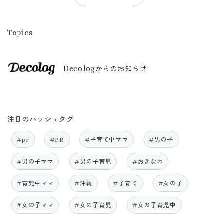
Topics
Decologからのお知らせ
注目のハッシュタグ
#pr
#PR
#子育て中ママ
#男の子
#男の子ママ
#男の子育児
#おきなわ
#育児中ママ
#沖縄
#子育て
#女の子
#女の子ママ
#女の子育児
#女の子育児中