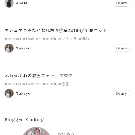
ASAMI
Diary
マシュマロみたいな肌触り✋💓2018S/S 春ニット
#2018ss
#fashion
#outfit
#プチプラ
#春服
Takayo
Diary
ふわっふわの春色ニット～💛💛💛
#2018ss
#fashion
#outfit
#春服
Takayo
Diary
Blogger Ranking
ちいめろ