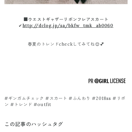
■ウエストギャザーリボンフレアスカート
✔
http://dclog.jp/sa/bkfw_tmk_ab0060
春夏のトレンドcheckしてみてね😌💕
#ギンガムチェック #スカート #ふんわり #2018ss #リボ
ン #トレンド #outfit
この記事のハッシュタグ