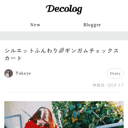
New
Blogger
シルエットふんわり🌈ギンガムチェックス
カート
Takayo
Diary
作成日:
2018.3.7