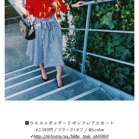
■ウエストギャザーリボンフレアスカート
￥2,380円 / ブラック×オフ / 全5color
✔
http://dclog.jp/sa/bkfw_tmk_ab0060