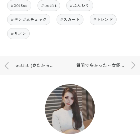
#2018ss
#outfit
#ふんわり
#ギンガムチェック
#スカート
#トレンド
#リボン
outfit (春だから着たい。ギンガムチェック←)
質問で多かった～女優風ミラーの作り方～