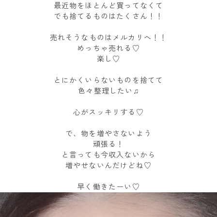
最近物をほとんど買ってなくて
でも捨てるものはたくさん！！
売れそうなものはメルカリへ！！
めっちゃ売れる♡
楽し♡
とにかくいらないものを捨てて
色々整理したい♫
心がスッキリする♡
で、物を増やさないよう
頑張る！
と言っても今収入ないから
増やせないんだけどね♡
早く働きたーい♡