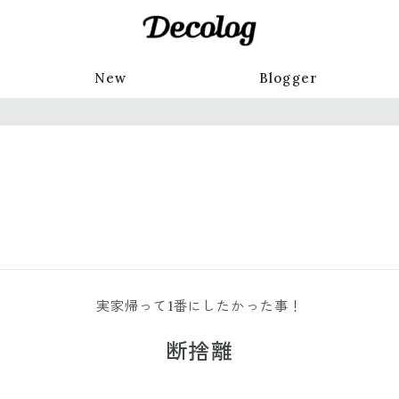
New
Blogger
実家帰って1番にしたかった事！
断捨離