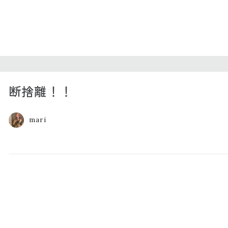
断捨離！！
mari