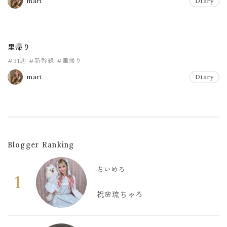
mari
Diary
里帰り
#31週
#新幹線
#里帰り
mari
Diary
Blogger Ranking
ちいめろ
1
祝🌸琉ちゃろ