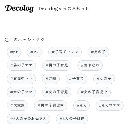
Decologからのお知らせ
注目のハッシュタグ
#pr
#PR
#子育て中ママ
#男の子
#男の子ママ
#男の子育児
#おきなわ
#育児中ママ
#沖縄
#子育て
#女の子
#女の子ママ
#女の子育児
#女の子育児中
#大家族
#男の子育児中
#6人
#6人のママ
#6人の子のお母さん
#6人の子供達