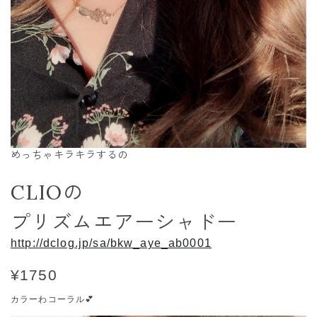
めっちゃキラキラするの
CLIOの
プリズムエアーシャドー
http://dclog.jp/sa/bkw_aye_ab0001
¥1750
カラーわコーラル💕