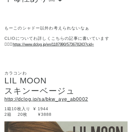
もーこのシャドー以外わ考えられないなぁ
CLIOについてわ詳しくこちらの記事に書いています
💁🏼‍♀️
https://www.dclog.jp/en/1187990/573678243?cid=
カラコンわ
LIL MOON
スキンーベージュ
http://dclog.jp/sa/bkw_aye_ab0002
1箱10枚入り ¥
1944
2箱 20枚
¥3888