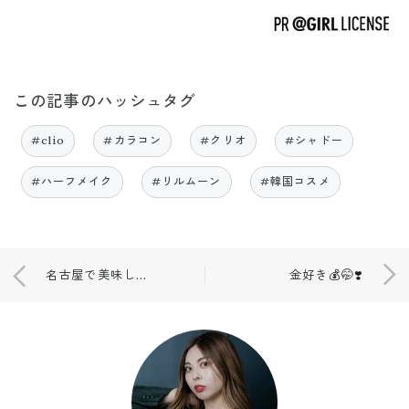
この記事のハッシュタグ
#clio
#カラコン
#クリオ
#シャドー
#ハーフメイク
#リルムーン
#韓国コスメ
名古屋で美味しいステーキ屋さんみつけてしもた🐮💕
金好き💰🤭❣️