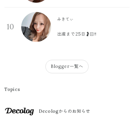
みきてぃ
10
出産まで25日🤰🏻‼️
Blogger一覧へ
Topics
Decologからのお知らせ