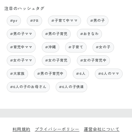
注目のハッシュタグ
#pr
#PR
#子育て中ママ
#男の子
#男の子ママ
#男の子育児
#おきなわ
#育児中ママ
#沖縄
#子育て
#女の子
#女の子ママ
#女の子育児
#女の子育児中
#大家族
#男の子育児中
#6人
#6人のママ
#6人の子のお母さん
#6人の子供達
利用規約
プライバシーポリシー
運営会社について