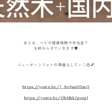
あとは、ベビの健康保険や手当金？
を終わらせていきます♥︎
ニューボーンフォトの準備もしていこ😍💕
https://youtu.be/7_hv9ssNDmQ
https://youtu.be/GhMkk2ponjI