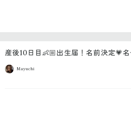
産後10日目👶🏼出生届！名前決定💗
Mayuchi