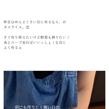
昨日はめんどくさい日に作るなら、の
タコライス。👏
すぐ作り終えたいけど野菜も摂りたい！
あとスープあればいいっしょ！な日に
よく作る☺︎