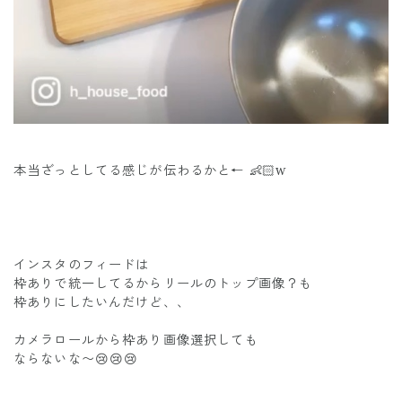
本当ざっとしてる感じが伝わるかと← 👶🏻w
インスタのフィードは
枠ありで統一してるからリールのトップ画像？も
枠ありにしたいんだけど、、
カメラロールから枠あり画像選択しても
ならないな〜😢😢😢