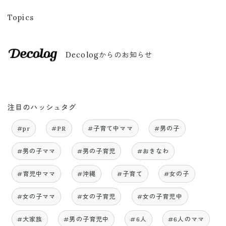
Topics
Decologからのお知らせ
注目のハッシュタグ
#pr
#PR
#子育て中ママ
#男の子
#男の子ママ
#男の子育児
#おきなわ
#育児中ママ
#沖縄
#子育て
#女の子
#女の子ママ
#女の子育児
#女の子育児中
#大家族
#男の子育児中
#6人
#6人のママ