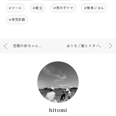
#リール
#献立
#男の子ママ
#簡単ごはん
#育児記録
究極の赤ちゃんかえり👶🏻
おうちご飯とスタバ。
hitomi