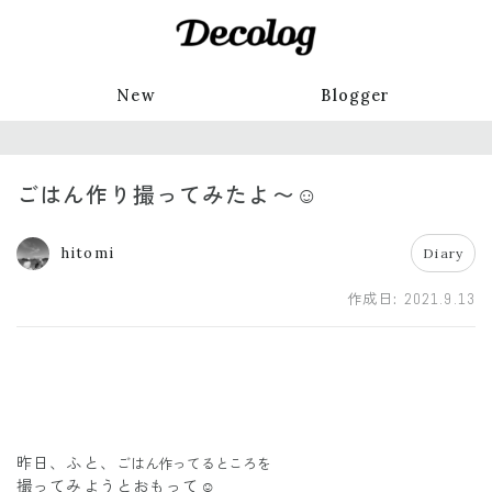
New
Blogger
ごはん作り撮ってみたよ〜☺︎
hitomi
Diary
作成日:
2021.9.13
昨日、ふと、
ごはん作ってるところを
撮ってみようとおもって☺︎