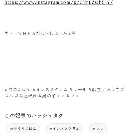
https://www.instagram.com/p/CTrLZsIh5-Y/
さぁ、今日も雨だし何しようかネ☔️
#簡単ごはん #インスタグラム #リール #献立 #おうちご
はん #育児記録 #男の子ママ #ママ
この記事のハッシュタグ
#おうちごはん
#インスタグラム
#ママ