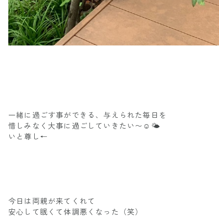
一緒に過ごす事ができる、与えられた毎日を
惜しみなく大事に過ごしていきたい〜☺️🌤
いと尊し←
今日は両親が来てくれて
安心して眠くて体調悪くなった（笑）