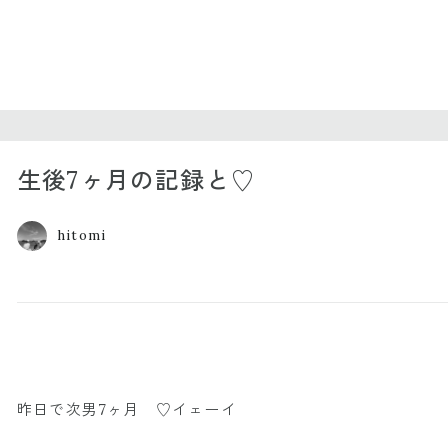
生後7ヶ月の記録と♡
hitomi
昨日で次男7ヶ月 ♡イェーイ