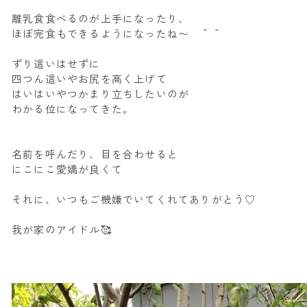
離乳食食べるのが上手になったり、
ほぼ完食もできるようになったね〜 ＾＾
ずり這いはせずに
四つん這いやお尻を高く上げて
はいはいやつかまり立ちしたいのが
わかる位になってきた。
名前を呼んだり、目を合わせると
にこにこ愛嬌が良くて
それに、いつもご機嫌でいてくれてありがとう♡
我が家のアイドル🥰