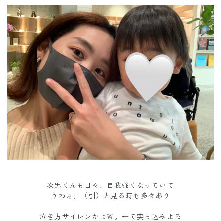
次男くんも日々、自我強くなっていて
うわぁ。（引）と見る時も多々あり
泣き方サイレンかよ🚨。←て突っ込みよる