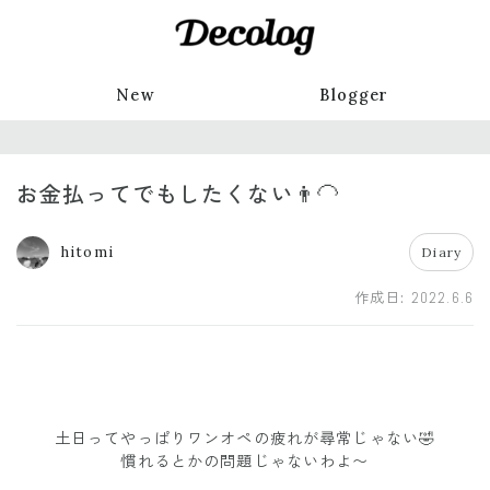
New
Blogger
お金払ってでもしたくない👨‍🦲
hitomi
Diary
作成日:
2022.6.6
土日ってやっぱりワンオペの疲れが尋常じゃない🤣
慣れるとかの問題じゃないわよ〜