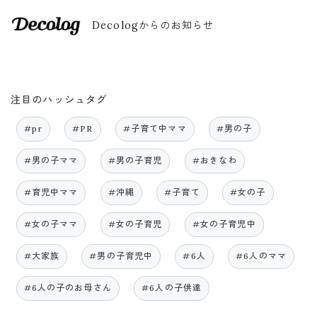
Decologからのお知らせ
注目のハッシュタグ
#pr
#PR
#子育て中ママ
#男の子
#男の子ママ
#男の子育児
#おきなわ
#育児中ママ
#沖縄
#子育て
#女の子
#女の子ママ
#女の子育児
#女の子育児中
#大家族
#男の子育児中
#6人
#6人のママ
#6人の子のお母さん
#6人の子供達