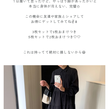
１日履いて思ったけど、やっぱり脚があったかいと
本当に身体が冷えない、完璧⛄️
この機会に友達や家族とシェアして
お得にゲットしてみてね✌️🌷
3枚セットで1枚おまけつき
5枚セットで2枚おまけつき🤍🤍
これは持ってて絶対に損しないから😆