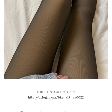
🔖ホットライニングタイツ
http://dclog.jp/sa/bke_kht_aa0022