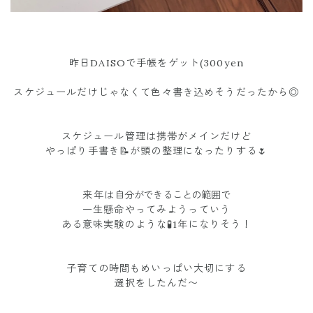
昨日DAISOで手帳をゲット(300yen
スケジュールだけじゃなくて色々書き込めそうだったから◎
スケジュール管理は携帯がメインだけど
やっぱり手書き📝が頭の整理になったりする🌷
来年は
自分ができることの範囲で
一生懸命やってみようっていう
ある意味実験のような🧪1年になりそう！
子育ての時間もめいっぱい大切にする
選択をしたんだ〜