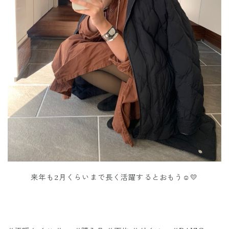
来年も2月くらいまで長く活躍するとおもう☺️💛