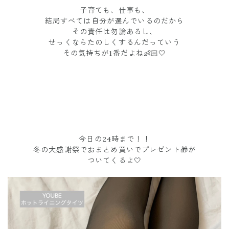
子育ても、仕事も、
結局すべては自分が選んでいるのだから
その責任は勿論あるし、
せっくならたのしくするんだっていう
その気持ちが1番だよね👶🏻🤍
今日の24時まで！！
冬の大感謝祭でおまとめ買いでプレゼント🎁が
ついてくるよ🤍