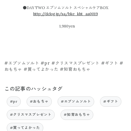
●DAY TWO エプソムソルト スペシャルケアBOX
http://dclog.jp/sa/bke_kht_aa0019
1,980yen
#エプソムソルト #pr #クリスマスプレゼント #ギフト #
おもちゃ #買ってよかった #知育おもちゃ
この記事のハッシュタグ
#pr
#おもちゃ
#エプソムソルト
#ギフト
#クリスマスプレゼント
#知育おもちゃ
#買ってよかった