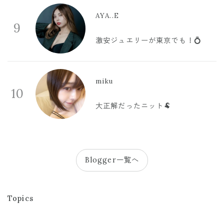
AYA..E
9
激安ジュエリーが東京でも！💍
miku
10
大正解だったニット🐏
Blogger一覧へ
Topics