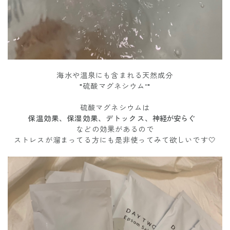
海水や温泉にも含まれる天然成分
"硫酸マグネシウム'"
硫酸マグネシウムは
保温効果、保湿効果、デトックス、
神経が安らぐ
などの効果があるので
ストレスが溜まってる方にも是非使ってみて欲しいです🤍