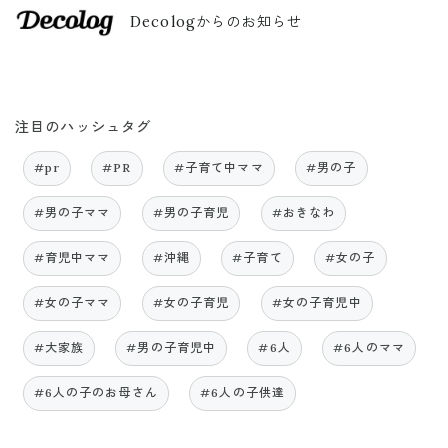
Decologからのお知らせ
注目のハッシュタグ
#pr
#PR
#子育て中ママ
#男の子
#男の子ママ
#男の子育児
#おきなわ
#育児中ママ
#沖縄
#子育て
#女の子
#女の子ママ
#女の子育児
#女の子育児中
#大家族
#男の子育児中
#6人
#6人のママ
#6人の子のお母さん
#6人の子供達