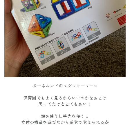
ボーネルンドのマグフォーマー✨
保育園でもよく見るからいいのかなぁとは
思ってたけどとても良い！
頭を使うし手先を使うし
立体の構造を遊びながら感覚で覚えられる◎