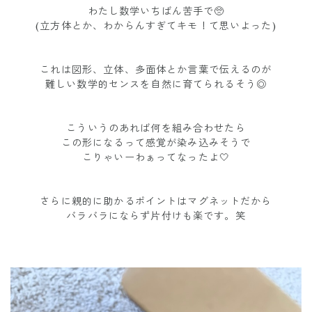
わたし数学いちばん苦手で🥺
(立方体とか、わからんすぎてキモ！て思いよった)
これは図形、立体、多面体とか言葉で伝えるのが
難しい数学的センスを自然に育てられるそう◎
こういうのあれば何を組み合わせたら
この形になるって感覚が染み込みそうで
こりゃいーわぁってなったよ🤍
さらに親的に助かるポイントはマグネットだから
バラバラにならず片付けも楽です。笑