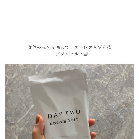
身体の芯から温めて、ストレスも緩和◎
エプソムソルト🛁