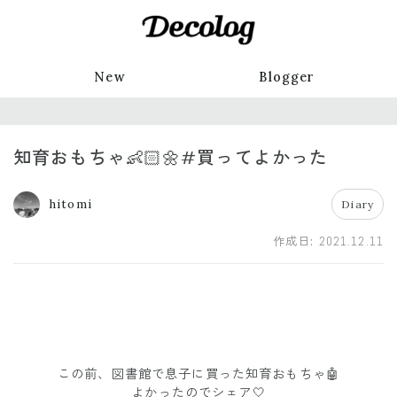
New
Blogger
知育おもちゃ👶🏻🌼#買ってよかった
hitomi
Diary
作成日:
2021.12.11
この前、図書館で息子に買った知育おもちゃ🤖
よかったのでシェア🤍