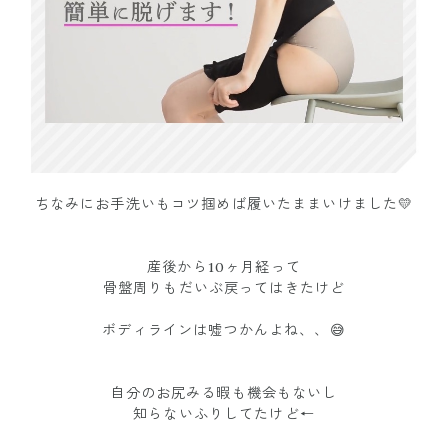
ちなみにお手洗いもコツ掴めば履いたままいけました💛
産後から10ヶ月経って
骨盤周りもだいぶ戻ってはきたけど
ボディラインは嘘つかんよね、、😅
自分のお尻みる暇も機会もないし
知らないふりしてたけど←