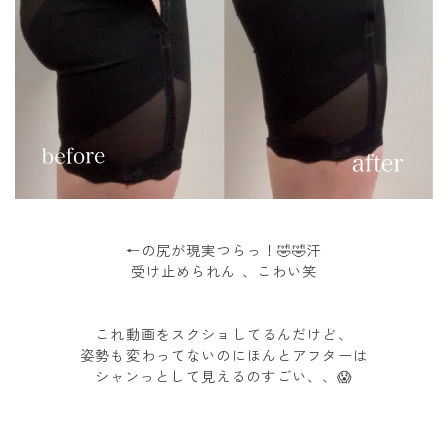
←の尻が現実つらっ！🤣🤣汗
受け止められん 、こわい笑
これ動画をスクショしてるんだけど、
姿勢も変わってないのにほんとアフターは
シャンっとして見えるのすごい、、😱