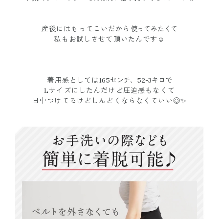
産後にはもってこいだから
使ってみたくて
私もお試しさせて頂いたんです☺️
着用感としては
165センチ、52-3キロで
Lサイズにしたんだけど圧迫感もなくて
日中つけてるけどしんどくならなくていい◎✨