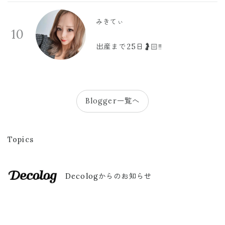
みきてぃ
10
出産まで25日🤰🏻‼️
Blogger一覧へ
Topics
Decologからのお知らせ