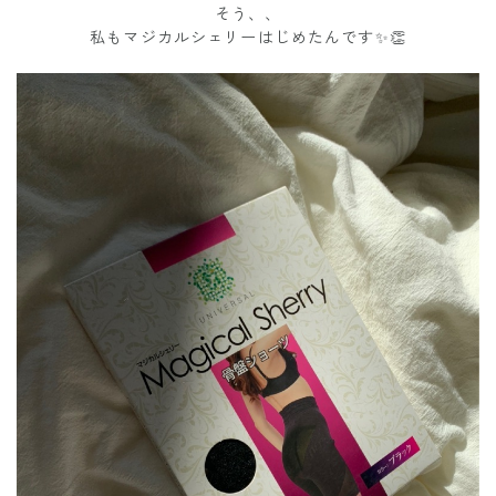
そう、、
私もマジカルシェリーはじめたんです✨👏