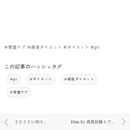
#骨盤ケア #産後ダイエット #ダイエット #pr
この記事のハッシュタグ
#pr
#ダイエット
#産後ダイエット
#骨盤ケア
２０２２に向けて🧹🧤
10m,3y 成長記録とプレゼント🎄🎁