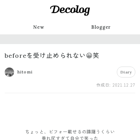
New
Blogger
beforeを受け止められない😀笑
hitomi
Diary
作成日:
2021.12.27
ちょっと、ビフォー載せるの躊躇うくらい
垂れ尻すぎて自分で笑った