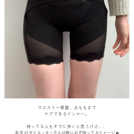
ウエスト〜骨盤、太ももまで
ケアできるインナー。
持ってる人もすでに多いと思うけど、、
本気の
ダイエッターさんは特に必ず持ってるイメージ🔥