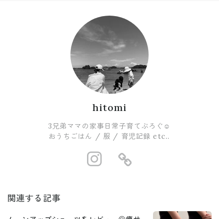
hitomi
3兄弟ママの家事日常子育てぶろぐ☺︎
おうちごはん / 服 / 育児記録 etc..
https://www.i
https://ro
関連する記事