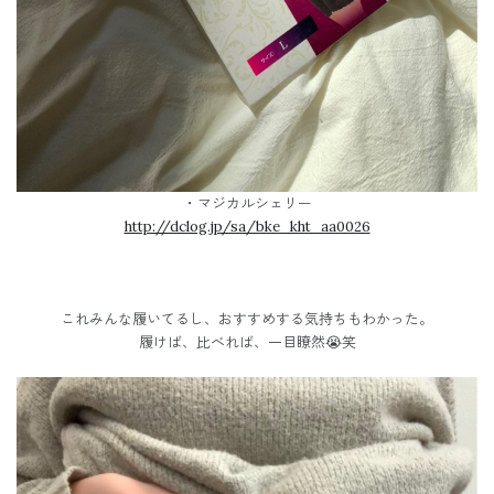
・マジカルシェリー
http://dclog.jp/sa/bke_kht_aa0026
これみんな履いてるし、おすすめする気持ちもわかった。
履けば、比べれば、一目瞭然😭笑