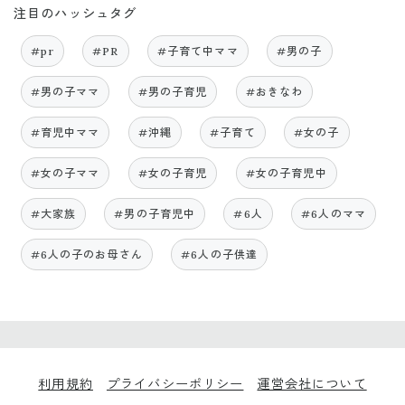
注目のハッシュタグ
#pr
#PR
#子育て中ママ
#男の子
#男の子ママ
#男の子育児
#おきなわ
#育児中ママ
#沖縄
#子育て
#女の子
#女の子ママ
#女の子育児
#女の子育児中
#大家族
#男の子育児中
#6人
#6人のママ
#6人の子のお母さん
#6人の子供達
利用規約
プライバシーポリシー
運営会社について