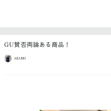
GU賛否両論ある商品！
ASAMI