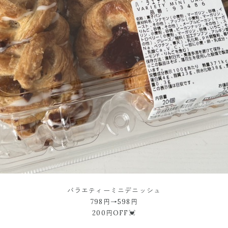
バラエティーミニデニッシュ
798円→598円
200円OFF💓