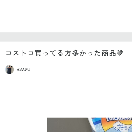
コストコ買ってる方多かった商品🤎
ASAMI